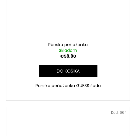
Pánska peňaženka
Skladom
€59,90
DO KOŠÍKA
Pánska peňaženka GUESS šedá
Kód:
664