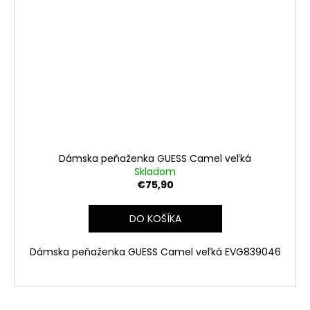
Dámska peňaženka GUESS Camel veľká
Skladom
€75,90
DO KOŠÍKA
Dámska peňaženka GUESS Camel veľká EVG839046