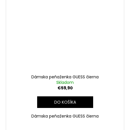
Dámska peňaženka GUESS čierna
Skladom
€59,90
DO KOŠÍKA
Dámska peňaženka GUESS čierna