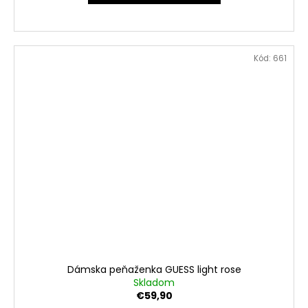
Kód:
661
Dámska peňaženka GUESS light rose
Skladom
€59,90