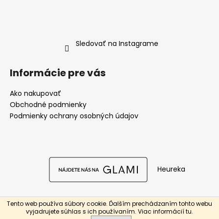
Sledovať na Instagrame
Informácie pre vás
Ako nakupovať
Obchodné podmienky
Podmienky ochrany osobných údajov
Heureka
Tento web používa súbory cookie. Ďalším prechádzaním tohto webu
Vytvoril Shoptet
vyjadrujete súhlas s ich používaním. Viac informácií
tu
.